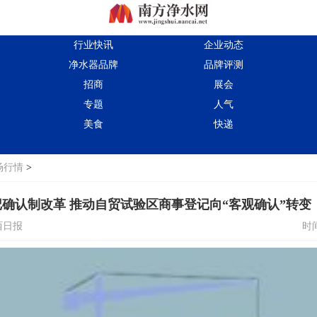
行业快讯
企业动态
净水器品牌
品牌评测
招商
展会
专题
人气
美食
快递
场行情
>
确认制改革 推动自贸试验区商事登记向“客观确认”转变
西日报
时间