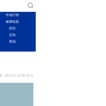
市场行情
搜索
健康电器
折扣
活动
商场
：2023-07-12 09:50:22