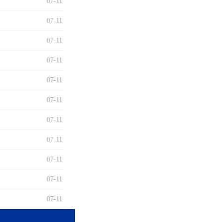
07-11
07-11
07-11
07-11
07-11
07-11
07-11
07-11
07-11
07-11
07-11