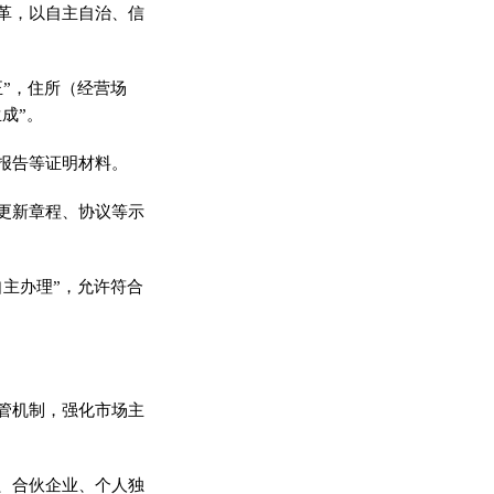
革，以自主自治、信
”，住所（经营场
成”。
报告等证明材料。
更新章程、协议等示
主办理”，允许符合
管机制，强化市场主
、合伙企业、个人独