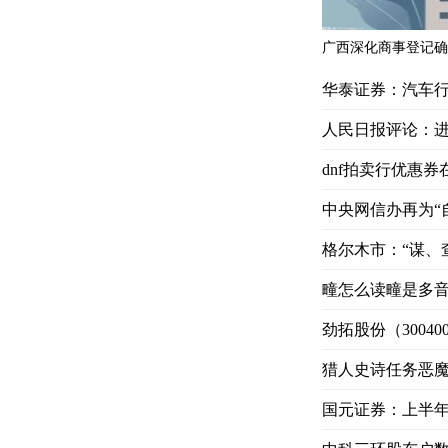
华泰证券：汽车行
人民日报评论：
dnf拍卖行优惠券
中央网信办再为“
格尔木市：“谋、
疃怎么读疃是多
劲拓股份（30040
猎人史诗任务恶
国元证券：上半年归