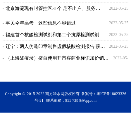
北京海淀现有封管控区31个 足不出户、服务上门
2022-05-25
事关今年高考，这些信息不容错过
2022-05-25
福建首个核酸检测试剂和第二个抗原检测试剂获批
2022-05-25
辽宁：两人伪造印章制售虚假核酸检测报告 获刑10个月
2022-05-25
（上海战疫录）擅自使用开市客商业标识加价销售 上海一公司拟被立案调查
2022-05-
25
Copyright © 2015-2022 南方净水网版权所有 备案号：
粤ICP备18023326
号-21
联系邮箱：855 729 8@qq.com