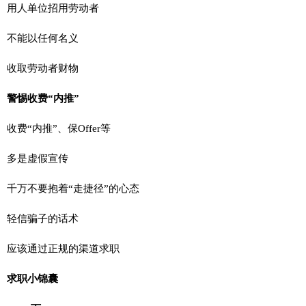
用人单位招用劳动者
不能以任何名义
收取劳动者财物
警惕收费“内推”
收费“内推”、保Offer等
多是虚假宣传
千万不要抱着“走捷径”的心态
轻信骗子的话术
应该通过正规的渠道求职
求职小锦囊