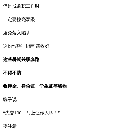
但是找兼职工作时
一定要擦亮双眼
避免落入陷阱
这份“避坑”指南 请收好
这些暑期兼职套路
不得不防
收押金、身份证、学生证等钱物
骗子说：
“先交100，马上让你入职！”
要注意