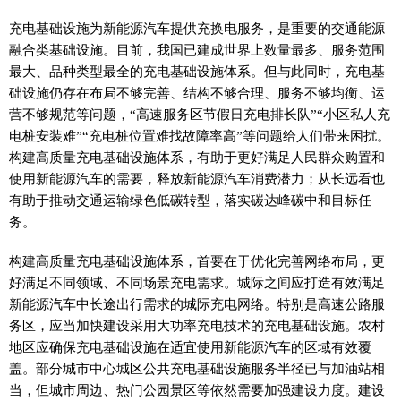
充电基础设施为新能源汽车提供充换电服务，是重要的交通能源
融合类基础设施。目前，我国已建成世界上数量最多、服务范围
最大、品种类型最全的充电基础设施体系。但与此同时，充电基
础设施仍存在布局不够完善、结构不够合理、服务不够均衡、运
营不够规范等问题，“高速服务区节假日充电排长队”“小区私人充
电桩安装难”“充电桩位置难找故障率高”等问题给人们带来困扰。
构建高质量充电基础设施体系，有助于更好满足人民群众购置和
使用新能源汽车的需要，释放新能源汽车消费潜力；从长远看也
有助于推动交通运输绿色低碳转型，落实碳达峰碳中和目标任
务。
构建高质量充电基础设施体系，首要在于优化完善网络布局，更
好满足不同领域、不同场景充电需求。城际之间应打造有效满足
新能源汽车中长途出行需求的城际充电网络。特别是高速公路服
务区，应当加快建设采用大功率充电技术的充电基础设施。农村
地区应确保充电基础设施在适宜使用新能源汽车的区域有效覆
盖。部分城市中心城区公共充电基础设施服务半径已与加油站相
当，但城市周边、热门公园景区等依然需要加强建设力度。建设