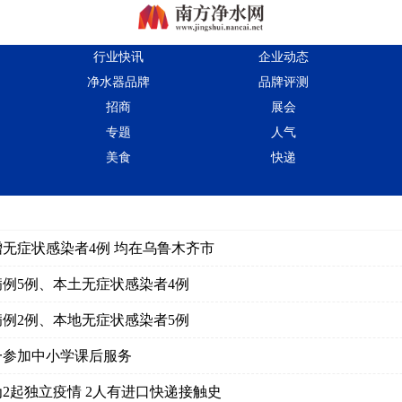
行业快讯
企业动态
净水器品牌
品牌评测
招商
展会
专题
人气
美食
快递
无症状感染者4例 均在乌鲁木齐市
例5例、本土无症状感染者4例
例2例、本地无症状感染者5例
一参加中小学课后服务
2起独立疫情 2人有进口快递接触史