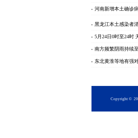
河南新增本土确诊病
黑龙江本土感染者
5月24日0时至24
南方频繁阴雨持续至
东北黄淮等地有强对
Copyright 