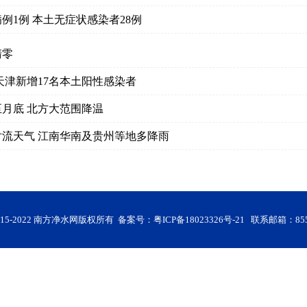
例1例 本土无症状感染者28例
清零
时 天津新增17名本土阳性感染者
月底 北方大范围降温
流天气 江南华南及贵州等地多降雨
© 2015-2022 南方净水网版权所有 备案号：
粤ICP备18023326号-21
联系邮箱：855 7