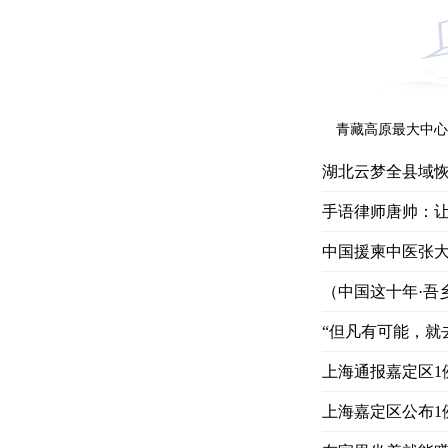
青藏高原最大中心
湖北云梦全县域
手语律师唐帅：
中国援柬中医张大
（中国这十年·吾
“但凡有可能，就
上海通报嘉定区1
上海嘉定区公布1