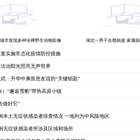
城市发现多种珍稀野生动物影像
湖北一男子在赣病逝 家属捐
恢复实施常态化疫情防控措施
让法治阳光照亮无声世界
武：升华中柬医患友谊的“关键钥匙”
乡）“邂逅雪豹”带热高原小镇
去做好它”
例本土无症状感染者排查情况 一地列为中风险地区
例无症状感染者所涉及区域和场所