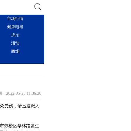
市场行情
搜索
健康电器
折扣
活动
商场
：2022-05-25 11:36:20
群众受伤，请迅速派人
州市鼓楼区华林路发生