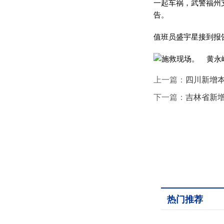
一起车祸，武警福州
告。
值班员盛宇星接到报
上一篇：
四川新增本
下一篇：
吉林省新增
热门推荐