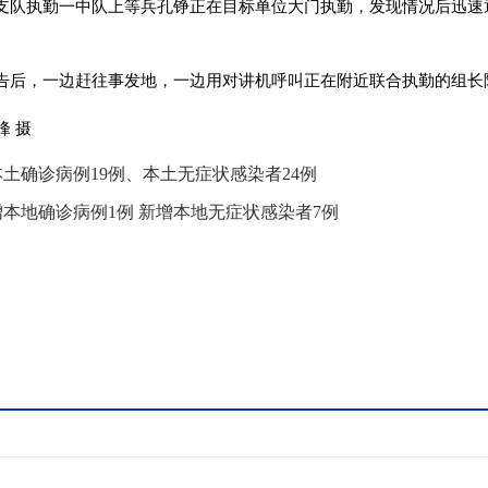
支队执勤一中队上等兵孔铮正在目标单位大门执勤，发现情况后迅速
告后，一边赶往事发地，一边用对讲机呼叫正在附近联合执勤的组长
土确诊病例19例、本土无症状感染者24例
本地确诊病例1例 新增本地无症状感染者7例